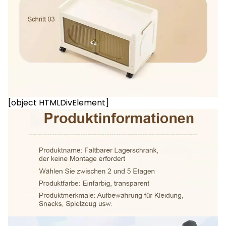
[object HTMLDivElement]