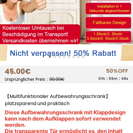
45
.00
€
50%
OFF
:
:
01h
59m
47s
Ursprünglicher Preis：
90.00
€
【Multifunktionaler Aufbewahrungsschrank】
platzsparend und praktisch
Diese Aufbewahrungsschrank mit Klappdesign
kann nach dem Aufklappen sofort verwendet
werden.
Die transparente Tür ermöglicht es, den Inhalt