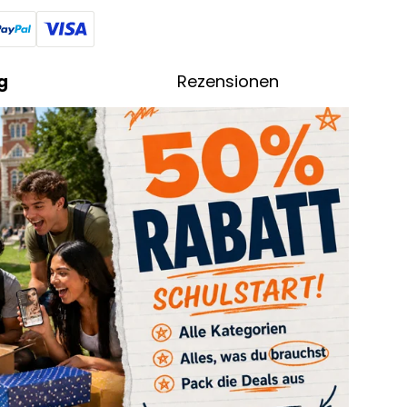
g
Rezensionen